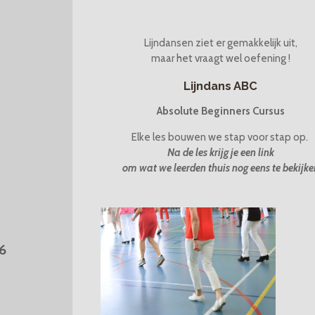
Lijndansen ziet er gemakkelijk uit,
maar het vraagt wel oefening !
Lijndans ABC
Absolute Beginners Cursus
Elke les bouwen we stap voor stap op.
Na de les krijg je een link
om wat we leerden thuis nog eens te bekijke
6