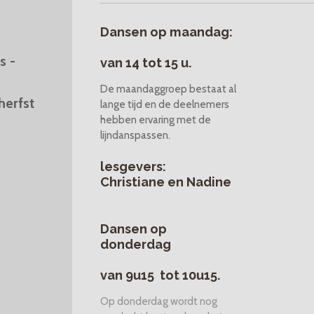
Dansen op maandag:
s -
van 14 tot 15 u.
De maandaggroep bestaat al
herfst
lange tijd en de deelnemers
hebben ervaring met de
lijndanspassen.
lesgevers:
Christiane en Nadine
Dansen op
donderdag
van 9u15 tot 10u15.
Op donderdag wordt nog