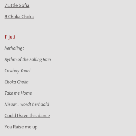
7.Little Sofia
8.Choka Choka
11 juli
herhaling :
Rythm of the Falling Rain
Cowboy Yodel
Choka Choka
Take me Home
Nieuw:... wordt herhaald
Could I have this dance
You Raise me up