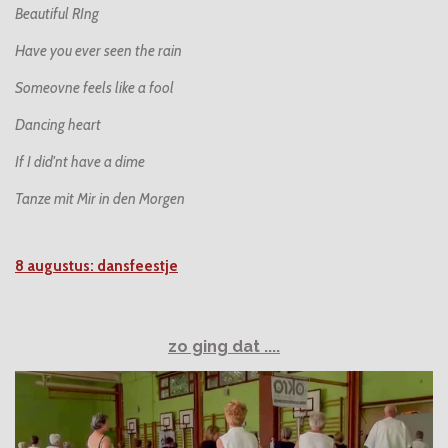
Beautiful RIng
Have you ever seen the rain
Someovne feels like a fool
Dancing heart
If I did'nt have a dime
Tanze mit Mir in den Morgen
8 augustus: dansfeestje
zo ging dat ....