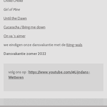
Choka CHoka
Girl of Mine
Until the Dawn
Cucaracha / Bring me down
On va 's aimer
we eindigen onze dansvakantie met de
Kring-wals
Dansvakantie zomer 2022
volg ons op :
https://www.youtube.com/@Lijndans-
Wetteren