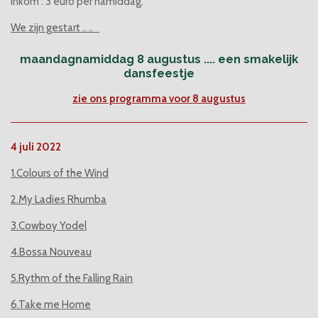
inkom : 3 euro per namiddag.
We zijn gestart .. ..
maandagnamiddag 8 augustus .... een smakelijk
dansfeestje
zie ons programma voor 8 augustus
4 juli 2022
1.Colours of the Wind
2.My Ladies Rhumba
3.Cowboy Yodel
4.Bossa Nouveau
5.Rythm of the Falling Rain
6.Take me Home