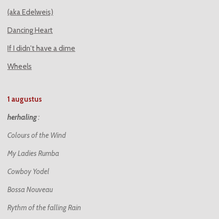
(aka Edelweis)
Dancing Heart
If I didn't have a dime
Wheels
1 augustus
herhaling
:
Colours of the Wind
My Ladies Rumba
Cowboy Yodel
Bossa Nouveau
Rythm of the falling Rain