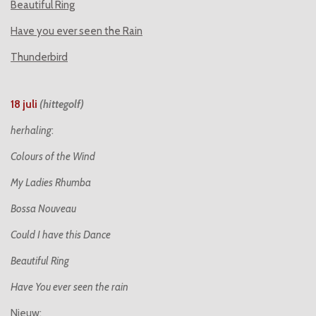
Beautiful Ring
Have you ever seen the Rain
Thunderbird
18 juli
(hittegolf)
herhaling
:
Colours of the Wind
My Ladies Rhumba
Bossa Nouveau
Could I have this Dance
Beautiful Ring
Have You ever seen the rain
Nieuw: