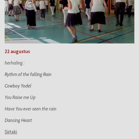
22 augustus
herhaling :
Rythm of the falling Rain
Cowboy Yodel
You Raise me Up
Have You ever seen the rain
Dancing Heart
Sirtaki