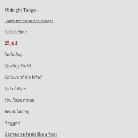
Midnight Tango -
Tanze mit mir in den Morgen
Girl of Mine
25 juli
herhaling :
Cowboy Yodel
Colours of the Wind
Girl of Mine
You Raise me up
Beautiful ring
Reggae
Someone feels like a fool